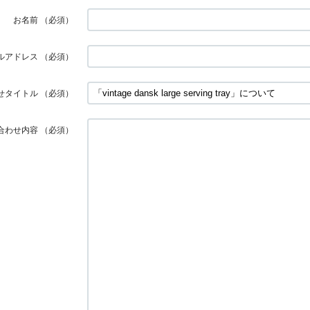
お名前
（必須）
ルアドレス
（必須）
せタイトル
（必須）
合わせ内容
（必須）