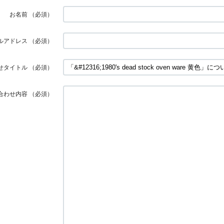
お名前
（必須）
ルアドレス
（必須）
せタイトル
（必須）
合わせ内容
（必須）